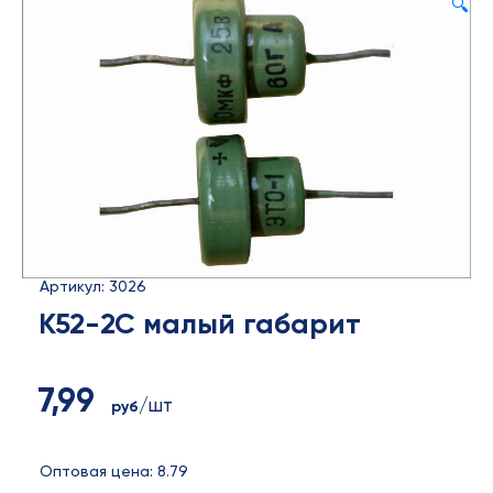
🔍
Артикул: 3026
К52-2С малый габарит
7,99
/шт
руб
Оптовая цена: 8.79